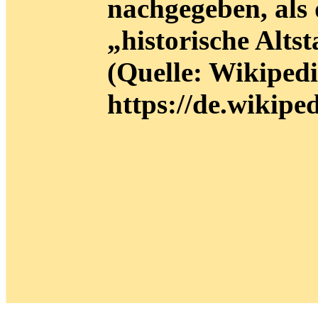
nachgegeben, als 
„historische Alts
(Quelle: Wikiped
https://de.wikip