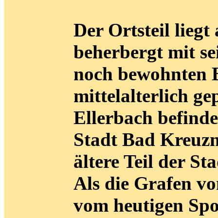
Der Ortsteil lieg
beherbergt mit sei
noch bewohnten B
mittelalterlich g
Ellerbach befinde
Stadt Bad Kreuzna
ältere Teil der S
Als die Grafen vo
vom heutigen Sp