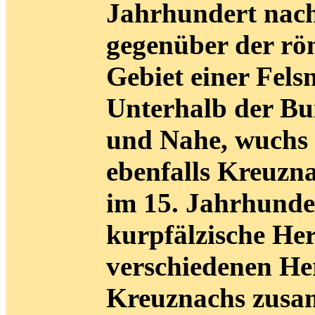
Jahrhundert nach
gegenüber der rö
Gebiet einer Fel
Unterhalb der Bu
und Nahe, wuchs b
ebenfalls Kreuzn
im 15. Jahrhunder
kurpfälzische He
verschiedenen He
Kreuznachs zusa