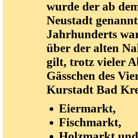
wurde der ab dem
Neustadt genannt
Jahrhunderts war 
über der alten Na
gilt, trotz vieler
Gässchen des Viert
Kurstadt Bad Kre
Eiermarkt,
Fischmarkt,
Holzmarkt un