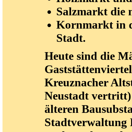
Salzmarkt die
Kornmarkt in d
Stadt.
Heute sind die Mä
Gaststättenvierte
Kreuznacher Altst
Neustadt vertritt)
älteren Bausubst
Stadtverwaltung 